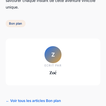
savourer chaque instant de cette aventure vinicole
unique.
Bon plan
Z
ECRIT PAR
Zoé
← Voir tous les articles Bon plan