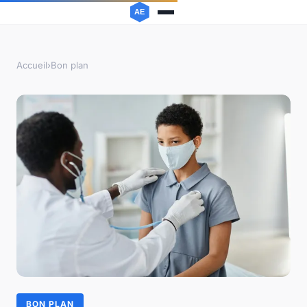
Accueil
›
Bon plan
BON PLAN