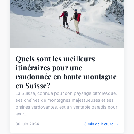
Quels sont les meilleurs
itinéraires pour une
randonnée en haute montagne
en Suisse?
La Suisse, connue pour son paysage pittoresque,
ses chaînes de montagnes majestueuses et ses
prairies verdoyantes, est un véritable paradis pour
les r...
30 juin 2024
5 min de lecture →