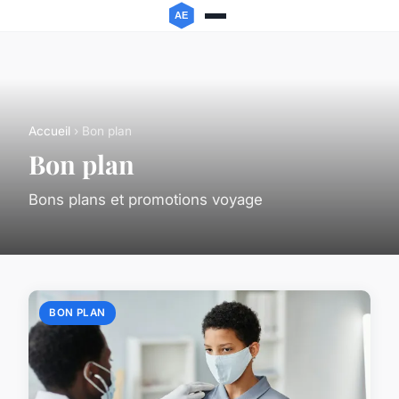
Accueil
› Bon plan
Bon plan
Bons plans et promotions voyage
BON PLAN